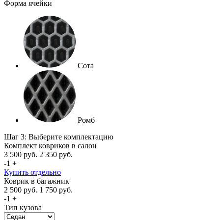
Форма ячейки
Сота
Ромб
Шаг 3: Выберите комплектацию
Комплект ковриков в салон
3 500
руб.
2 350
руб.
-
1
+
Купить отдельно
Коврик в багажник
2 500
руб.
1 750
руб.
-
1
+
Тип кузова