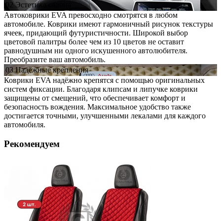
02
Эстетика
салона
Автоковрики EVA превосходно смотрятся в любом
автомобиле. Коврики имеют гармоничный рисунок текстуры
ячеек, придающий футуристичности. Широкой выбор
цветовой палитры более чем из 10 цветов не оставит
равнодушным ни одного искушенного автолюбителя.
Преобразите ваш автомобиль.
03
Надёжные
крепления
Коврики EVA надёжно крепятся с помощью оригинальных
систем фиксации. Благодаря клипсам и липучке коврики
защищены от смещений, что обеспечивает комфорт и
безопасность вождения. Максимальное удобство также
достигается точными, улучшенными лекалами для каждого
автомобиля.
Рекомендуем