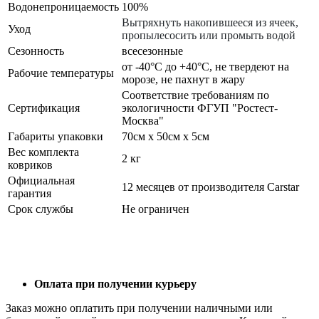
Водонепроницаемость
100%
Вытряхнуть накопившееся из ячеек,
Уход
пропылесосить или промыть водой
Сезонность
всесезонные
от -40°С до +40°С, не твердеют на
Рабочие температуры
морозе, не пахнут в жару
Соответствие требованиям по
Сертификация
экологичности ФГУП "Ростест-
Москва"
Габариты упаковки
70см x 50см x 5см
Вес комплекта
2 кг
ковриков
Официальная
12 месяцев от производителя Carstar
гарантия
Срок службы
Не ограничен
Оплата при получении курьеру
Заказ можно оплатить при получении наличными или