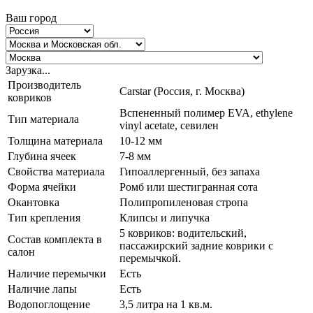
Ваш город
Зарузка...
Производитель
Carstar (Россия, г. Москва)
ковриков
Вспененный полимер EVA, ethylene
Тип материала
vinyl acetate, севилен
Толщина материала
10-12 мм
Глубина ячеек
7-8 мм
Свойства материала
Гипоаллергенный, без запаха
Форма ячейки
Ромб или шестигранная сота
Окантовка
Полипропиленовая стропа
Тип крепления
Клипсы и липучка
5 ковриков: водительский,
Состав комплекта в
пассажирский задние коврики с
салон
перемычкой.
Наличие перемычки
Есть
Наличие лапы
Есть
Водопоглощение
3,5 литра на 1 кв.м.