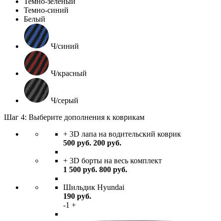
Темно-зеленый
Темно-синий
Белый
Ч/синий
Ч/красный
Ч/серый
Шаг 4: Выберите дополнения к коврикам
+ 3D лапа на водительский коврик
500
руб.
200
руб.
+ 3D борты на весь комплект
1 500
руб.
800
руб.
Шильдик Hyundai
190
руб.
-
1
+