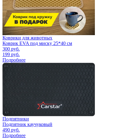
Коврики для животных
Коврик EVA под миску 25*40 см
300
руб.
199
руб.
Подробнее
Подпятники
Подпятник каучуковый
490
руб.
Подробнее