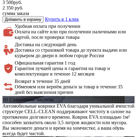
3 500
руб.
2 350
руб.
сумма заказа
Купить в 1 клик
Добавить в корзину
Удобная оплата
при получении
Оплата на сайте или при получении наличными или
картой, после проверки товара
Доставка на
следующий день
Доставка со страховкой товара до пункта выдачи или
курьером до двери в любом городе России
Официальная
гарантия 1 год
Гарантия лучшей цены и гарантия на товар и
комплектующие в течение 12 месяцев
Возврат в течение 35 дней
Обменяем или вернём деньги за товар в течение 35
дней без выяснения причин
01
Сохранение
чистоты
Автомобильные коврики EVA благодаря уникальной ячеистой
структуре CELL-CLEAN поддерживают чистоту в салоне на
протяжении долгового времени. Коврик EVA площадью 1м²
способен захватить около 3,5 литров жидкости или мусора.
Вы экономите деньги и время на химчистке, а ваша обувь
всегда будет чистой.