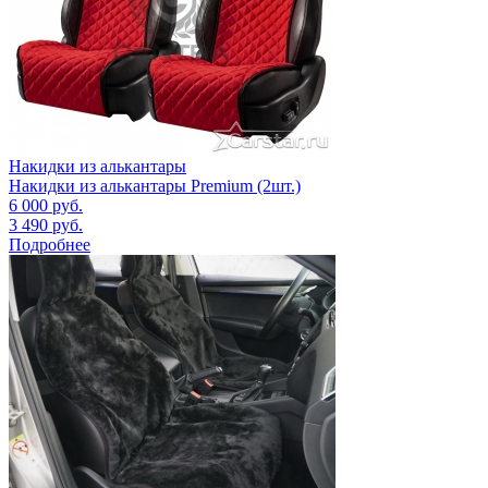
Накидки из алькантары
Накидки из алькантары Premium (2шт.)
6 000
руб.
3 490
руб.
Подробнее