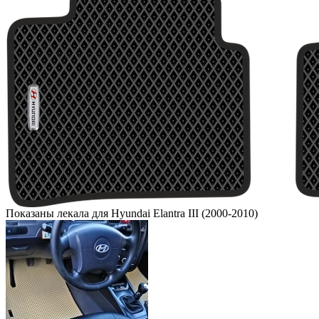
Показаны лекала для Hyundai Elantra III (2000-2010)