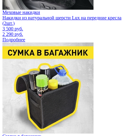
Меховые накидки
Накидки из натуральной шерсти Lux на передние кресла
(2шт.)
3 500
руб.
2 290
руб.
Подробнее