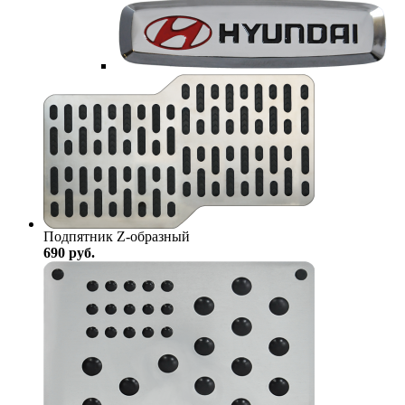
Подпятник Z-образный
690
руб.