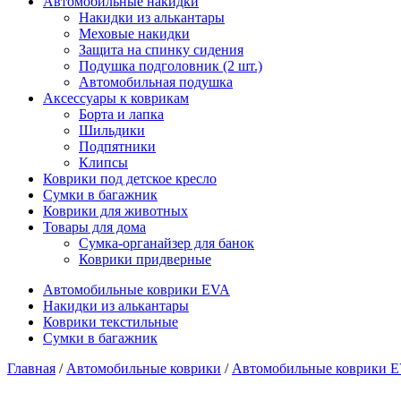
Автомобильные накидки
Накидки из алькантары
Меховые накидки
Защита на спинку сидения
Подушка подголовник (2 шт.)
Автомобильная подушка
Аксессуары к коврикам
Борта и лапка
Шильдики
Подпятники
Клипсы
Коврики под детское кресло
Сумки в багажник
Коврики для животных
Товары для дома
Сумка-органайзер для банок
Коврики придверные
Автомобильные коврики EVA
Накидки из алькантары
Коврики текстильные
Сумки в багажник
Главная
/
Автомобильные коврики
/
Автомобильные коврики 