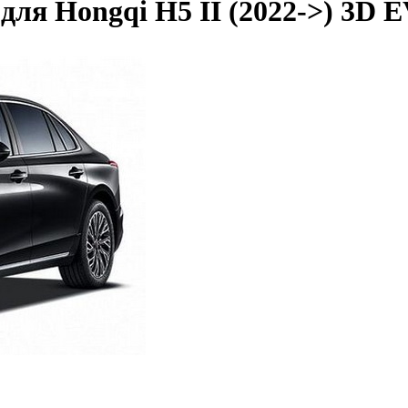
ля Hongqi H5 II (2022->) 3D