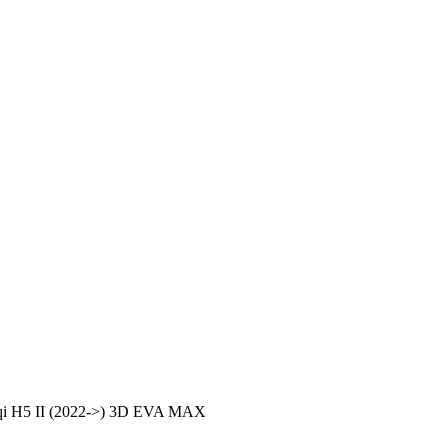
qi H5 II (2022->) 3D EVA MAX