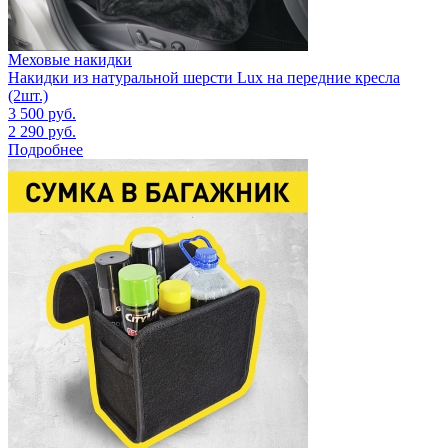
Меховые накидки
Накидки из натуральной шерсти Lux на передние кресла
(2шт.)
3 500
руб.
2 290
руб.
Подробнее