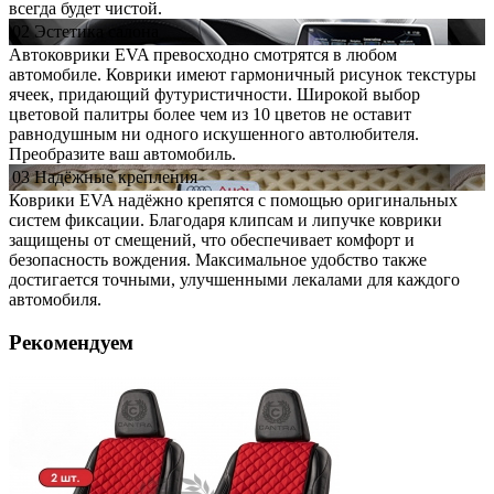
всегда будет чистой.
02
Эстетика
салона
Автоковрики EVA превосходно смотрятся в любом
автомобиле. Коврики имеют гармоничный рисунок текстуры
ячеек, придающий футуристичности. Широкой выбор
цветовой палитры более чем из 10 цветов не оставит
равнодушным ни одного искушенного автолюбителя.
Преобразите ваш автомобиль.
03
Надёжные
крепления
Коврики EVA надёжно крепятся с помощью оригинальных
систем фиксации. Благодаря клипсам и липучке коврики
защищены от смещений, что обеспечивает комфорт и
безопасность вождения. Максимальное удобство также
достигается точными, улучшенными лекалами для каждого
автомобиля.
Рекомендуем