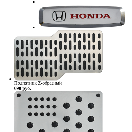
Подпятник Z-образный
690
руб.