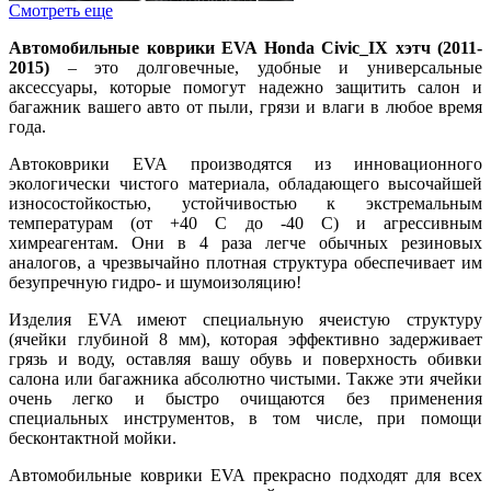
Смотреть еще
Автомобильные коврики EVA Honda Civic_IX хэтч (2011-
2015)
– это долговечные, удобные и универсальные
аксессуары, которые помогут надежно защитить салон и
багажник вашего авто от пыли, грязи и влаги в любое время
года.
Автоковрики EVA производятся из инновационного
экологически чистого материала, обладающего высочайшей
износостойкостью, устойчивостью к экстремальным
температурам (от +40 С до -40 С) и агрессивным
химреагентам. Они в 4 раза легче обычных резиновых
аналогов, а чрезвычайно плотная структура обеспечивает им
безупречную гидро- и шумоизоляцию!
Изделия EVA имеют специальную ячеистую структуру
(ячейки глубиной 8 мм), которая эффективно задерживает
грязь и воду, оставляя вашу обувь и поверхность обивки
салона или багажника абсолютно чистыми. Также эти ячейки
очень легко и быстро очищаются без применения
специальных инструментов, в том числе, при помощи
бесконтактной мойки.
Автомобильные коврики EVA прекрасно подходят для всех