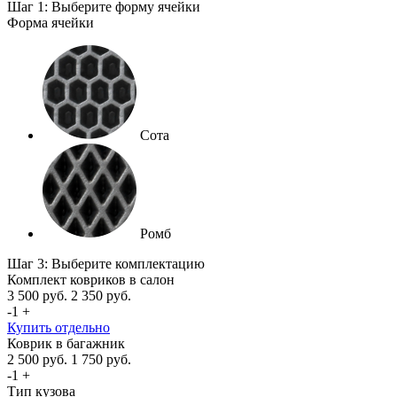
Шаг 1: Выберите форму ячейки
Форма ячейки
Сота
Ромб
Шаг 3: Выберите комплектацию
Комплект ковриков в салон
3 500
руб.
2 350
руб.
-
1
+
Купить отдельно
Коврик в багажник
2 500
руб.
1 750
руб.
-
1
+
Тип кузова