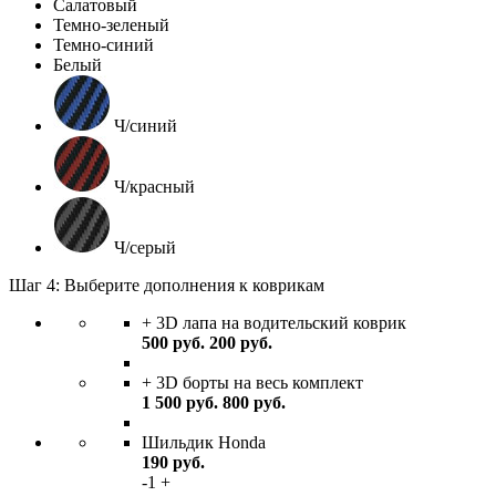
Салатовый
Темно-зеленый
Темно-синий
Белый
Ч/синий
Ч/красный
Ч/серый
Шаг 4: Выберите дополнения к коврикам
+ 3D лапа на водительский коврик
500
руб.
200
руб.
+ 3D борты на весь комплект
1 500
руб.
800
руб.
Шильдик Honda
190
руб.
-
1
+