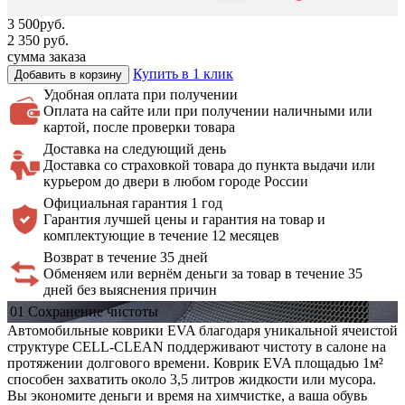
3 500
руб.
2 350
руб.
сумма заказа
Купить в 1 клик
Добавить в корзину
Удобная оплата
при получении
Оплата на сайте или при получении наличными или
картой, после проверки товара
Доставка на
следующий день
Доставка со страховкой товара до пункта выдачи или
курьером до двери в любом городе России
Официальная
гарантия 1 год
Гарантия лучшей цены и гарантия на товар и
комплектующие в течение 12 месяцев
Возврат в течение 35 дней
Обменяем или вернём деньги за товар в течение 35
дней без выяснения причин
01
Сохранение
чистоты
Автомобильные коврики EVA благодаря уникальной ячеистой
структуре CELL-CLEAN поддерживают чистоту в салоне на
протяжении долгового времени. Коврик EVA площадью 1м²
способен захватить около 3,5 литров жидкости или мусора.
Вы экономите деньги и время на химчистке, а ваша обувь