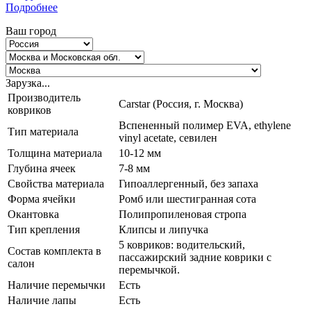
Подробнее
Ваш город
Зарузка...
Производитель
Carstar (Россия, г. Москва)
ковриков
Вспененный полимер EVA, ethylene
Тип материала
vinyl acetate, севилен
Толщина материала
10-12 мм
Глубина ячеек
7-8 мм
Свойства материала
Гипоаллергенный, без запаха
Форма ячейки
Ромб или шестигранная сота
Окантовка
Полипропиленовая стропа
Тип крепления
Клипсы и липучка
5 ковриков: водительский,
Состав комплекта в
пассажирский задние коврики с
салон
перемычкой.
Наличие перемычки
Есть
Наличие лапы
Есть