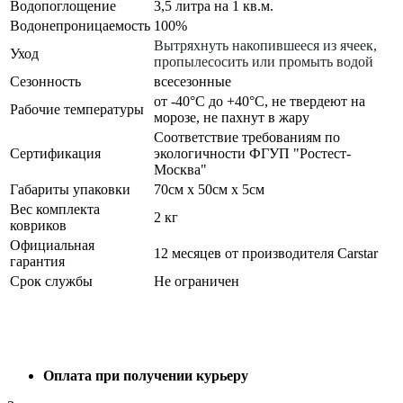
Водопоглощение
3,5 литра на 1 кв.м.
Водонепроницаемость
100%
Вытряхнуть накопившееся из ячеек,
Уход
пропылесосить или промыть водой
Сезонность
всесезонные
от -40°С до +40°С, не твердеют на
Рабочие температуры
морозе, не пахнут в жару
Соответствие требованиям по
Сертификация
экологичности ФГУП "Ростест-
Москва"
Габариты упаковки
70см x 50см x 5см
Вес комплекта
2 кг
ковриков
Официальная
12 месяцев от производителя Carstar
гарантия
Срок службы
Не ограничен
Оплата при получении курьеру