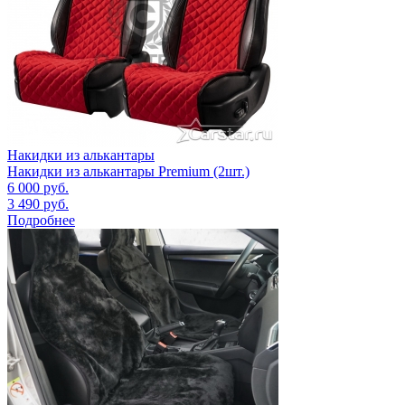
Накидки из алькантары
Накидки из алькантары Premium (2шт.)
6 000
руб.
3 490
руб.
Подробнее