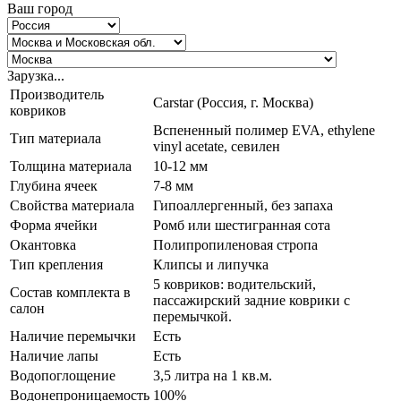
Ваш город
Зарузка...
Производитель
Carstar (Россия, г. Москва)
ковриков
Вспененный полимер EVA, ethylene
Тип материала
vinyl acetate, севилен
Толщина материала
10-12 мм
Глубина ячеек
7-8 мм
Свойства материала
Гипоаллергенный, без запаха
Форма ячейки
Ромб или шестигранная сота
Окантовка
Полипропиленовая стропа
Тип крепления
Клипсы и липучка
5 ковриков: водительский,
Состав комплекта в
пассажирский задние коврики с
салон
перемычкой.
Наличие перемычки
Есть
Наличие лапы
Есть
Водопоглощение
3,5 литра на 1 кв.м.
Водонепроницаемость
100%