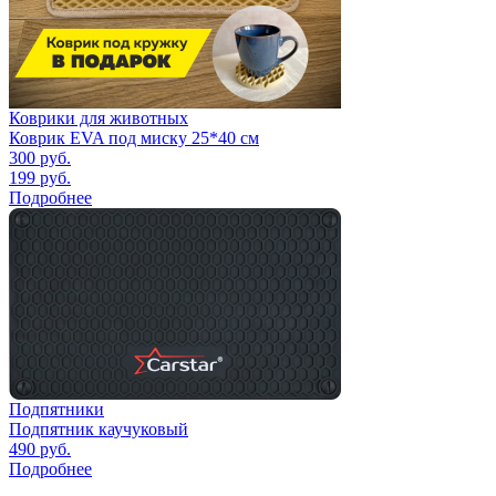
Коврики для животных
Коврик EVA под миску 25*40 см
300
руб.
199
руб.
Подробнее
Подпятники
Подпятник каучуковый
490
руб.
Подробнее