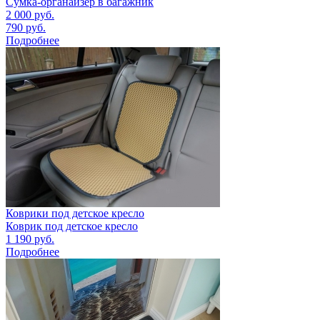
Сумка-органайзер в багажник
2 000
руб.
790
руб.
Подробнее
Коврики под детское кресло
Коврик под детское кресло
1 190
руб.
Подробнее