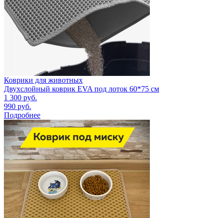
Коврики для животных
Двухслойный коврик EVA под лоток 60*75 см
1 300
руб.
990
руб.
Подробнее