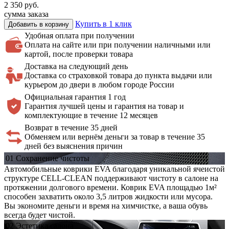
2 350
руб.
сумма заказа
Купить в 1 клик
Добавить в корзину
Удобная оплата
при получении
Оплата на сайте или при получении наличными или
картой, после проверки товара
Доставка на
следующий день
Доставка со страховкой товара до пункта выдачи или
курьером до двери в любом городе России
Официальная
гарантия 1 год
Гарантия лучшей цены и гарантия на товар и
комплектующие в течение 12 месяцев
Возврат в течение 35 дней
Обменяем или вернём деньги за товар в течение 35
дней без выяснения причин
01
Сохранение
чистоты
Автомобильные коврики EVA благодаря уникальной ячеистой
структуре CELL-CLEAN поддерживают чистоту в салоне на
протяжении долгового времени. Коврик EVA площадью 1м²
способен захватить около 3,5 литров жидкости или мусора.
Вы экономите деньги и время на химчистке, а ваша обувь
всегда будет чистой.
02
Эстетика
салона