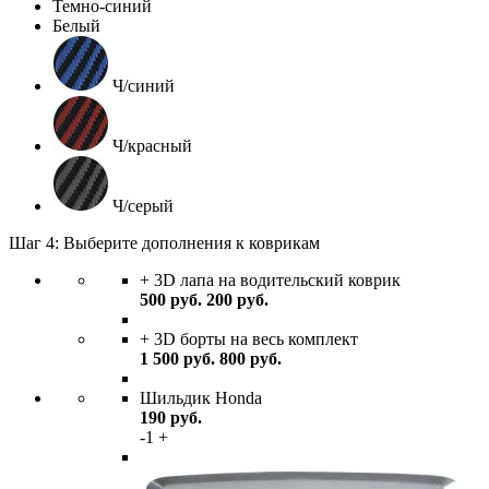
Темно-синий
Белый
Ч/синий
Ч/красный
Ч/серый
Шаг 4: Выберите дополнения к коврикам
+ 3D лапа на водительский коврик
500
руб.
200
руб.
+ 3D борты на весь комплект
1 500
руб.
800
руб.
Шильдик Honda
190
руб.
-
1
+