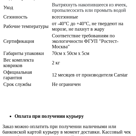
Вытряхнуть накопившееся из ячеек,
Уход
пропылесосить или промыть водой
Сезонность
всесезонные
от -40°С до +40°С, не твердеют на
Рабочие температуры
морозе, не пахнут в жару
Соответствие требованиям по
Сертификация
экологичности ФГУП "Ростест-
Москва"
Габариты упаковки
70см x 50см x 5см
Вес комплекта
2 кг
ковриков
Официальная
12 месяцев от производителя Carstar
гарантия
Срок службы
Не ограничен
Оплата при получении курьеру
Заказ можно оплатить при получении наличными или
банковской картой курьеру в момент доставки. Кассовый чек