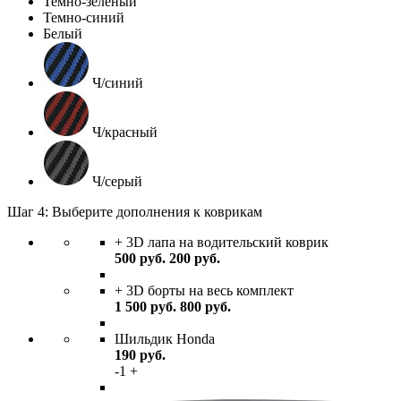
Темно-зеленый
Темно-синий
Белый
Ч/синий
Ч/красный
Ч/серый
Шаг 4: Выберите дополнения к коврикам
+ 3D лапа на водительский коврик
500
руб.
200
руб.
+ 3D борты на весь комплект
1 500
руб.
800
руб.
Шильдик Honda
190
руб.
-
1
+