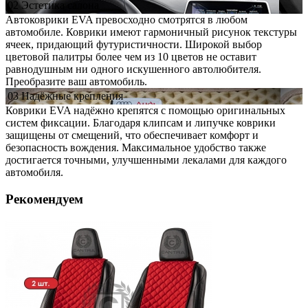
02
Эстетика
салона
Автоковрики EVA превосходно смотрятся в любом
автомобиле. Коврики имеют гармоничный рисунок текстуры
ячеек, придающий футуристичности. Широкой выбор
цветовой палитры более чем из 10 цветов не оставит
равнодушным ни одного искушенного автолюбителя.
Преобразите ваш автомобиль.
03
Надёжные
крепления
Коврики EVA надёжно крепятся с помощью оригинальных
систем фиксации. Благодаря клипсам и липучке коврики
защищены от смещений, что обеспечивает комфорт и
безопасность вождения. Максимальное удобство также
достигается точными, улучшенными лекалами для каждого
автомобиля.
Рекомендуем