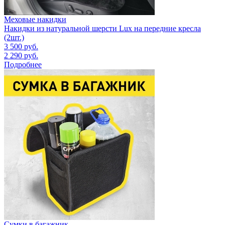
Меховые накидки
Накидки из натуральной шерсти Lux на передние кресла
(2шт.)
3 500
руб.
2 290
руб.
Подробнее
Сумки в багажник