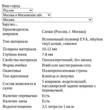
Ваш город
Зарузка...
Производитель
Carstar (Россия, г. Москва)
ковриков
Вспененный полимер EVA, ethylene
Тип материала
vinyl acetate, севилен
Толщина материала
10-12 мм
Глубина ячеек
7-8 мм
Свойства материала
Гипоаллергенный, без запаха
Форма ячейки
Ромб или шестигранная сота
Окантовка
Полипропиленовая стропа
Тип крепления
Клипсы и липучка
5 ковриков: водительский,
Состав комплекта в
пассажирский задние коврики с
салон
перемычкой.
Наличие перемычки
Есть
Наличие лапы
Есть
Водопоглощение
3,5 литра на 1 кв.м.