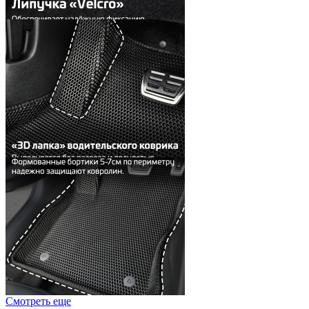
Смотреть еще