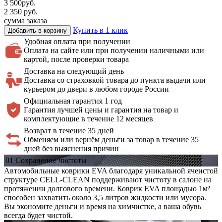
3 500
руб.
2 350
руб.
сумма заказа
Купить в 1 клик
Добавить в корзину
Удобная оплата
при получении
Оплата на сайте или при получении наличными или
картой, после проверки товара
Доставка на
следующий день
Доставка со страховкой товара до пункта выдачи или
курьером до двери в любом городе России
Официальная
гарантия 1 год
Гарантия лучшей цены и гарантия на товар и
комплектующие в течение 12 месяцев
Возврат в течение 35 дней
Обменяем или вернём деньги за товар в течение 35
дней без выяснения причин
01
Сохранение
чистоты
Автомобильные коврики EVA благодаря уникальной ячеистой
структуре CELL-CLEAN поддерживают чистоту в салоне на
протяжении долгового времени. Коврик EVA площадью 1м²
способен захватить около 3,5 литров жидкости или мусора.
Вы экономите деньги и время на химчистке, а ваша обувь
всегда будет чистой.