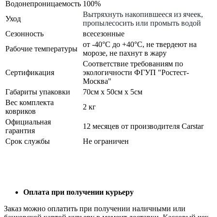
Водонепроницаемость
100%
Вытряхнуть накопившееся из ячеек,
Уход
пропылесосить или промыть водой
Сезонность
всесезонные
от -40°С до +40°С, не твердеют на
Рабочие температуры
морозе, не пахнут в жару
Соответствие требованиям по
Сертификация
экологичности ФГУП "Ростест-
Москва"
Габариты упаковки
70см x 50см x 5см
Вес комплекта
2 кг
ковриков
Официальная
12 месяцев от производителя Carstar
гарантия
Срок службы
Не ограничен
Оплата при получении курьеру
Заказ можно оплатить при получении наличными или