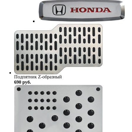
Подпятник Z-образный
690
руб.