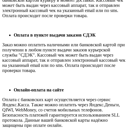
банковской картой курьеру в момент доставки. Кассовый чек
может быть выдан через кассовый аппарат, так и отправлен
электронный кассовый чек на указанный email или по sms.
Оплата происходит после проверки товара.
Оплата в пункте выдачи заказов СДЭК
Заказ можно оплатить наличными или банковской картой при
получении в любом пункте выдачи заказов курьерской
службы "СДЭК". Кассовый чек может быть выдан через
кассовый аппарат, так и отправлен электронный кассовый чек
на указанный email или по sms. Оплата происходит после
проверки товара.
Онлайн-оплата на сайте
Оплата с банковских карт осуществляется через сервис
Яндекс.Касса. Также можно оплатить через Яндекс.Деньги,
QIWI, WebMoney, со счетов мобильных телефонов.
Безопасность платежей гарантируется использованием SLL
протокола. Данные вашей банковской карты надёжно
защищены при оплате онлайн.