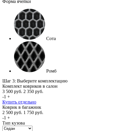
Форма ячейки
Сота
Ромб
Шаг 3: Выберите комплектацию
Комплект ковриков в салон
3 500
руб.
2 350
руб.
-
1
+
Купить отдельно
Коврик в багажник
2 500
руб.
1 750
руб.
-
1
+
Тип кузова