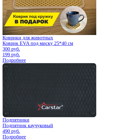
Коврики для животных
Коврик EVA под миску 25*40 см
300
руб.
199
руб.
Подробнее
Подпятники
Подпятник каучуковый
490
руб.
Подробнее