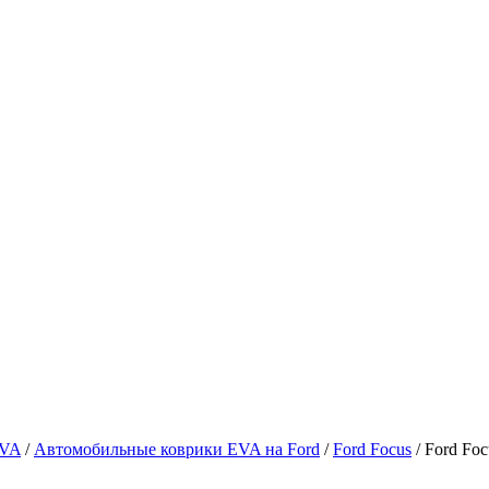
EVA
/
Автомобильные коврики EVA на Ford
/
Ford Focus
/ Ford Foc