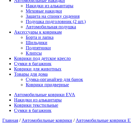
Автомобильные накидки
Накидки из алькантары
Меховые накидки
Защита на спинку сидения
Подушка подголовник (2 шт.)
Автомобильная подушка
Аксессуары к коврикам
Борта и лапка
Шильдики
Подпятники
Клипсы
Коврики под детское кресло
Сумки в багажник
Коврики для животных
Товары для дома
Сумка-органайзер для банок
Коврики придверные
Автомобильные коврики EVA
Накидки из алькантары
Коврики текстильные
Сумки в багажник
Главная
/
Автомобильные коврики
/
Автомобильные коврики 