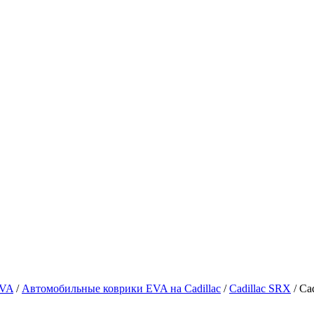
EVA
/
Автомобильные коврики EVA на Cadillac
/
Cadillac SRX
/ Ca