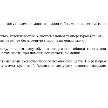
е помогут надежно защитить салон и багажник вашего авто от
тью, устойчивостью к экстремальным температурам (от +40 С
еспечивает им безупречную гидро- и шумоизоляцию!
оду, оставляя вашу обувь и поверхность обивки салона или
 в том числе, при помощи бесконтактной мойки.
оптимальный аксессуар любого возможного цвета. По размерам
 система креплений (клипсы и липучки) позволяет надежно