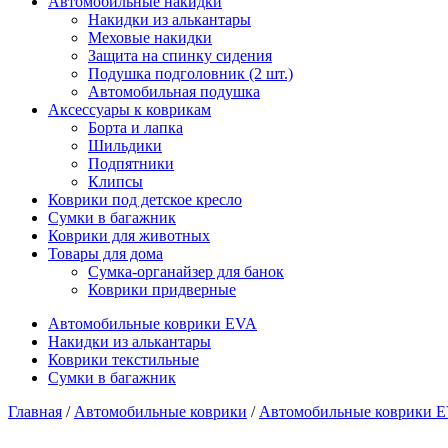
Автомобильные накидки
Накидки из алькантары
Меховые накидки
Защита на спинку сидения
Подушка подголовник (2 шт.)
Автомобильная подушка
Аксессуары к коврикам
Борта и лапка
Шильдики
Подпятники
Клипсы
Коврики под детское кресло
Сумки в багажник
Коврики для животных
Товары для дома
Сумка-органайзер для банок
Коврики придверные
Автомобильные коврики EVA
Накидки из алькантары
Коврики текстильные
Сумки в багажник
Главная
/
Автомобильные коврики
/
Автомобильные коврики 