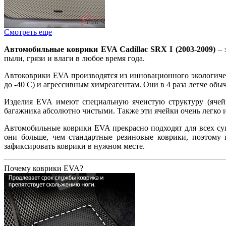
Смотреть еще
Автомобильные коврики EVA Cadillac SRX I (2003-2009)
– 
пыли, грязи и влаги в любое время года.
Автоковрики EVA производятся из инновационного экологиче
до -40 С) и агрессивным химреагентам. Они в 4 раза легче об
Изделия EVA имеют специальную ячеистую структуру (ячейк
багажника абсолютно чистыми. Также эти ячейки очень легко 
Автомобильные коврики EVA прекрасно подходят для всех сущ
они больше, чем стандартные резиновые коврики, поэтому
зафиксировать коврики в нужном месте.
Почему коврики EVA?