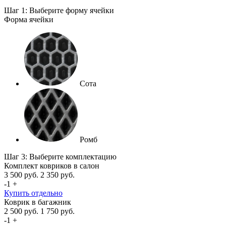
Шаг 1: Выберите форму ячейки
Форма ячейки
Сота
Ромб
Шаг 3: Выберите комплектацию
Комплект ковриков в салон
3 500
руб.
2 350
руб.
-
1
+
Купить отдельно
Коврик в багажник
2 500
руб.
1 750
руб.
-
1
+