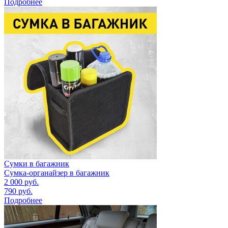
Подробнее
Сумки в багажник
Сумка-органайзер в багажник
2 000
руб.
790
руб.
Подробнее