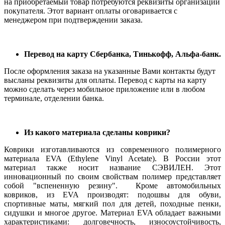
на приобретаемый товар потребуются реквизиты организации
покупателя. Этот вариант оплаты оговаривается с
менеджером при подтверждении заказа.
Перевод на карту Сбербанка, Тинькофф, Альфа-банк.
После оформления заказа на указанные Вами контакты будут
высланы реквизиты для оплаты. Перевод с карты на карту
можно сделать через мобильное приложение или в любом
терминале, отделении банка.
Из какого материала сделаны коврики?
Коврики изготавливаются из современного полимерного
материала EVA (Ethylene Vinyl Acetate). В России этот
материал также носит название СЭВИЛЕН. Этот
инновационный по своим свойствам полимер представляет
собой "вспененную резину". Кроме автомобильных
ковриков, из EVA производят: подошвы для обуви,
спортивные маты, мягкий пол для детей, походные пенки,
сидушки и многое другое. Материал EVA обладает важными
характеристиками: долговечность, износоустойчивость,