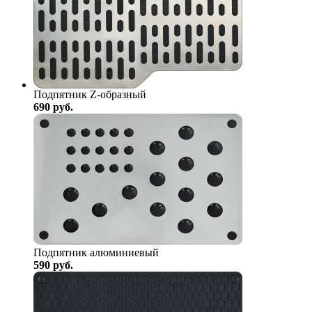
Подпятник Z-образный
690
руб.
Подпятник алюминиевый
590
руб.