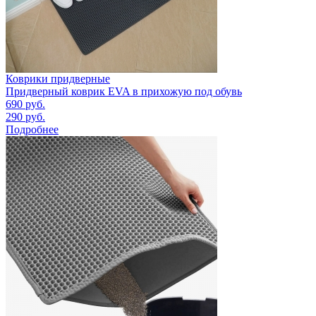
Коврики придверные
Придверный коврик EVA в прихожую под обувь
690
руб.
290
руб.
Подробнее