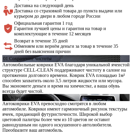
Доставка на
следующий день
Доставка со страховкой товара до пункта выдачи или
курьером до двери в любом городе России
Официальная
гарантия 1 год
Гарантия лучшей цены и гарантия на товар и
комплектующие в течение 12 месяцев
Возврат в течение 35 дней
Обменяем или вернём деньги за товар в течение 35
дней без выяснения причин
01
Сохранение
чистоты
Автомобильные коврики EVA благодаря уникальной ячеистой
структуре CELL-CLEAN поддерживают чистоту в салоне на
протяжении долгового времени. Коврик EVA площадью 1м²
способен захватить около 3,5 литров жидкости или мусора.
Вы экономите деньги и время на химчистке, а ваша обувь
всегда будет чистой.
02
Эстетика
салона
Автоковрики EVA превосходно смотрятся в любом
автомобиле. Коврики имеют гармоничный рисунок текстуры
ячеек, придающий футуристичности. Широкой выбор
цветовой палитры более чем из 10 цветов не оставит
равнодушным ни одного искушенного автолюбителя.
Преобразите ваш автомобиль.