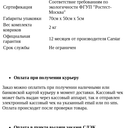
Соответствие требованиям по
Сертификация
экологичности ФГУП "Ростест-
Москва"
Габариты упаковки
70см x 50см x 5см
Вес комплекта
2 кг
ковриков
Официальная
12 месяцев от производителя Carstar
гарантия
Срок службы
Не ограничен
Оплата при получении курьеру
Заказ можно оплатить при получении наличными или
банковской картой курьеру в момент доставки. Кассовый чек
может быть выдан через кассовый аппарат, так и отправлен
электронный кассовый чек на указанный email или по sms.
Оплата происходит после проверки товара.
Оплата в пункте выдачи заказов СДЭК