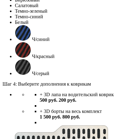
Салатовый
Темно-зеленый
Темно-синий
Белый
Ч/синий
Ч/красный
Ч/серый
Шаг 4: Выберите дополнения к коврикам
+ 3D лапа на водительский коврик
500
руб.
200
руб.
+ 3D борты на весь комплект
1 500
руб.
800
руб.