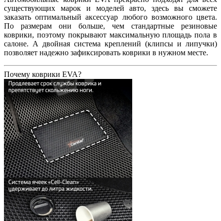
существующих марок и моделей авто, здесь вы сможете
заказать оптимальный аксессуар любого возможного цвета.
По размерам они больше, чем стандартные резиновые
коврики, поэтому покрывают максимальную площадь пола в
салоне. А двойная система креплений (клипсы и липучки)
позволяет надежно зафиксировать коврики в нужном месте.
Почему коврики EVA?